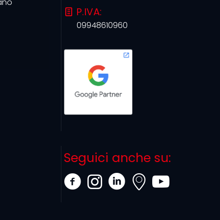
ano
P.IVA:
09948610960
Seguici anche su: