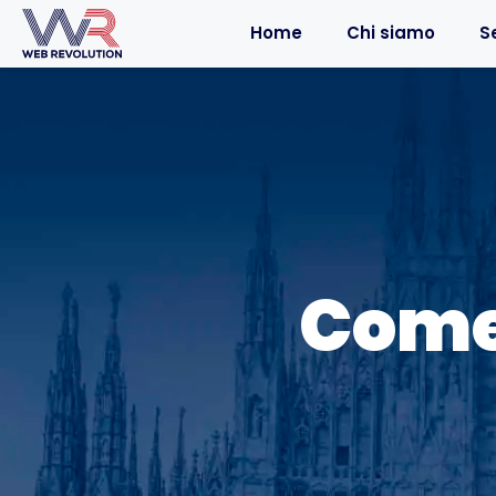
Home
Chi siamo
Se
Come 