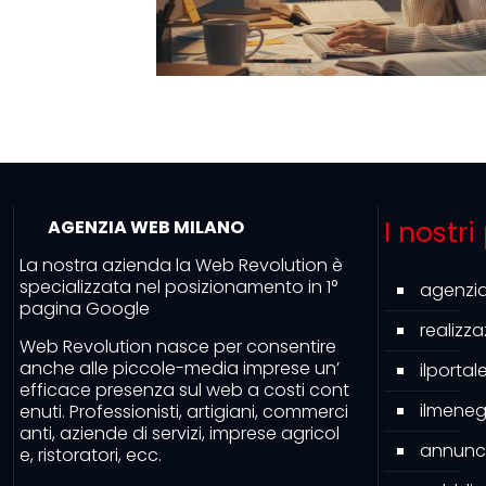
I nostri
AGENZIA WEB MILANO
La nostra azienda la Web Revolution è
specializzata nel posizionamento in 1°
agenzi
pagina Google
realizz
Web Revolution nasce per consentire
anche alle piccole-media imprese un’
ilporta
efficace presenza sul web a costi cont
ilmeneg
enuti. Professionisti, artigiani, commerci
anti, aziende di servizi, imprese agricol
annunc
e, ristoratori, ecc.