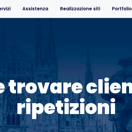
rvizi
Assistenza
Realizzazione siti
Portfolio
trovare clien
ripetizioni