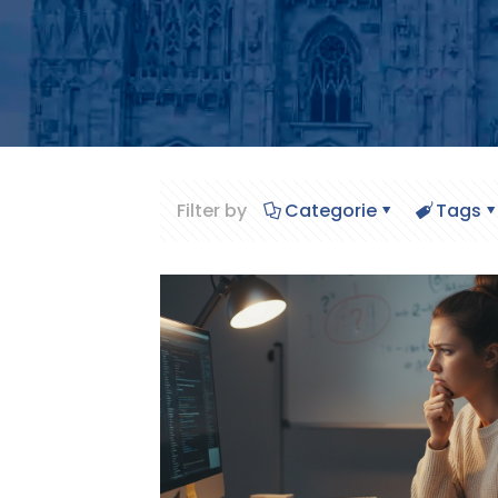
Filter by
Categorie
Tags