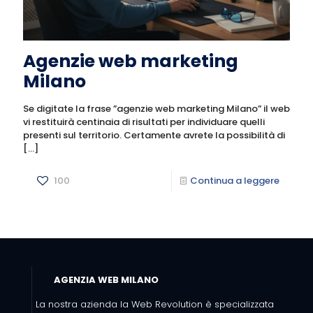
Agenzie web marketing
Milano
Se digitate la frase ”agenzie web marketing Milano” il web
vi restituirà centinaia di risultati per individuare quelli
presenti sul territorio. Certamente avrete la possibilità di
[…]
100
Continua a leggere
AGENZIA WEB MILANO
La nostra azienda la Web Revolution è specializzata