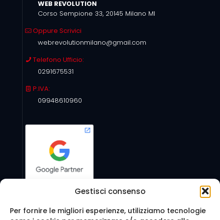
WEB REVOLUTION
Corso Sempione 33, 20145 Milano MI
Oppure Scrivici
webrevolutionmilano@gmail.com
Telefono Ufficio:
0291675531
P.IVA:
09948610960
Gestisci consenso
Per fornire le migliori esperienze, utilizziamo tecnologie