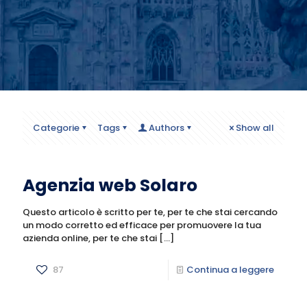
Categorie
Tags
Authors
Show all
Agenzia web Solaro
Questo articolo è scritto per te, per te che stai cercando
un modo corretto ed efficace per promuovere la tua
azienda online, per te che stai
[…]
87
Continua a leggere