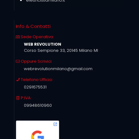
elettricistiamilano.it
Info & Contatti
Sede Operativa:
WEB REVOLUTION
Corso Sempione 33, 20145 Milano MI
Oppure Scrivici
webrevolutionmilano@gmail.com
Telefono Ufficio:
0291675531
P.IVA:
09948610960