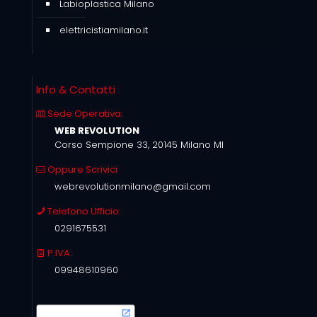
Labioplastica Milano
elettricistiamilano.it
Info & Contatti
Sede Operativa:
WEB REVOLUTION
Corso Sempione 33, 20145 Milano MI
Oppure Scrivici
webrevolutionmilano@gmail.com
Telefono Ufficio:
0291675531
P.IVA:
09948610960