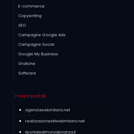
E-commerce
Copywriting
SEO
Campagne Google Ads
Campagne Social
Google My Business
Grafiche
Software
I nostri portali
agenziawebmilano.net
realizzazionesitiwebmilano.net
ilportaledimonzabrianza.it