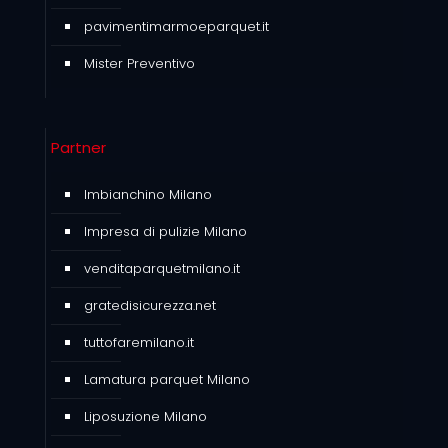
pavimentimarmoeparquet.it
Mister Preventivo
Partner
Imbianchino Milano
Impresa di pulizie Milano
venditaparquetmilano.it
gratedisicurezza.net
tuttofaremilano.it
Lamatura parquet Milano
Liposuzione Milano