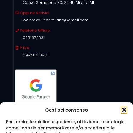
Corso Sempione 33, 20145 Milano MI
Oppure Scrivici
webrevolutionmilano@gmail.com
Telefono Ufficio:
0291675531
P.IVA:
09948610960
Gestisci consenso
Per fornire le migliori esperienze, utilizziamo tecnologie
come i cookie per memorizzare e/o accedere alle