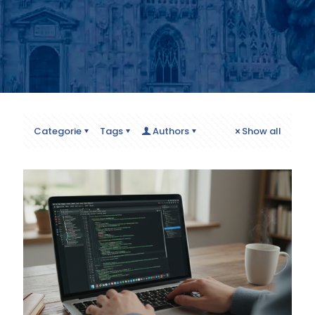
Categorie
Tags
Authors
Show all