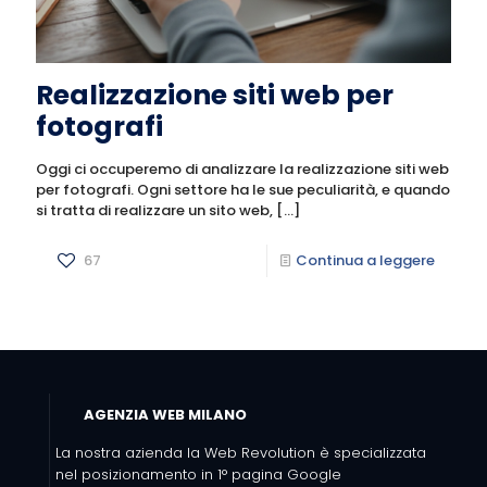
Realizzazione siti web per
fotografi
Oggi ci occuperemo di analizzare la realizzazione siti web
per fotografi. Ogni settore ha le sue peculiarità, e quando
si tratta di realizzare un sito web,
[…]
67
Continua a leggere
AGENZIA WEB MILANO
La nostra azienda la Web Revolution è specializzata
nel posizionamento in 1° pagina Google