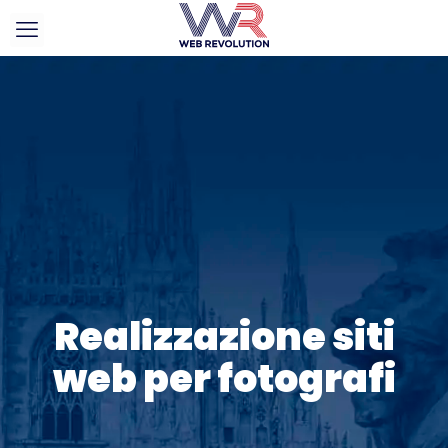
Realizzazione siti
web per fotografi