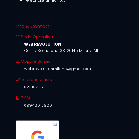
elettricistiamilano.it
Info & Contatti
Sede Operativa:
WEB REVOLUTION
Corso Sempione 33, 20145 Milano MI
Oppure Scrivici
webrevolutionmilano@gmail.com
Telefono Ufficio:
0291675531
P.IVA:
09948610960