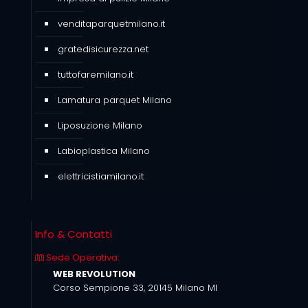
venditaparquetmilano.it
gratedisicurezza.net
tuttofaremilano.it
Lamatura parquet Milano
Liposuzione Milano
Labioplastica Milano
elettricistiamilano.it
Info & Contatti
Sede Operativa:
WEB REVOLUTION
Corso Sempione 33, 20145 Milano MI