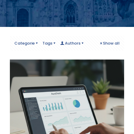
Categorie
Tags
Authors
Show all