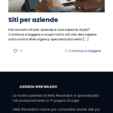
Siti per aziende
Hai cercato siti per aziende e vuoi saperne di più?
Continua a leggere e scopri tutto ciò che devi sapere
sulla nostra Web Agency specializzata nella
[…]
91
Continua a leggere
AGENZIA WEB MILANO
La nostra azienda la Web Revolution è specializzata
nel posizionamento in 1° pagina Google
Web Revolution nasce per consentire anche alle pic