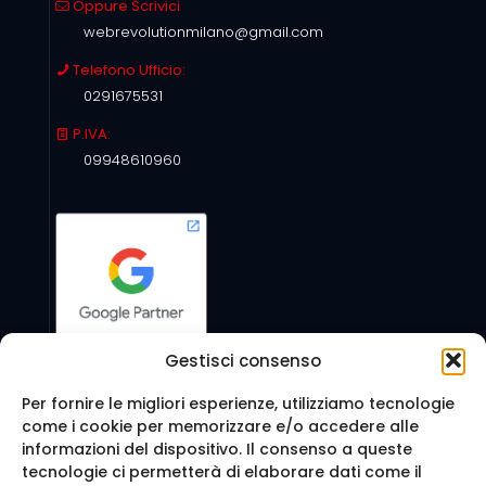
Oppure Scrivici
webrevolutionmilano@gmail.com
Telefono Ufficio:
0291675531
P.IVA:
09948610960
Gestisci consenso
Per fornire le migliori esperienze, utilizziamo tecnologie
come i cookie per memorizzare e/o accedere alle
Seguici anche su:
informazioni del dispositivo. Il consenso a queste
tecnologie ci permetterà di elaborare dati come il