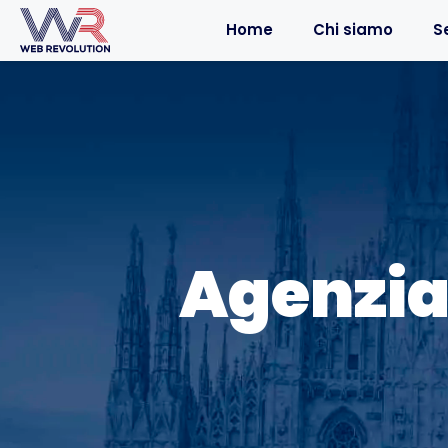
Home
Chi siamo
Se
Agenzia