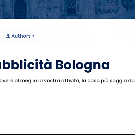
Authors
ubblicità Bologna
ere al meglio la vostra attività, la cosa più saggia da f