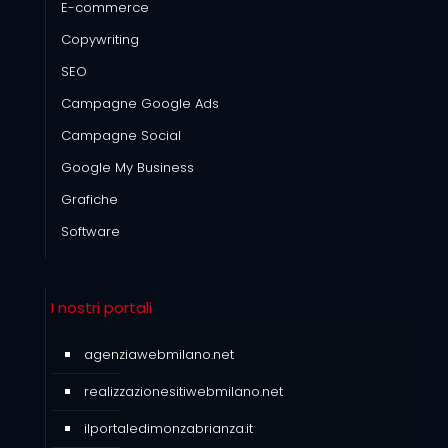
E-commerce
Copywriting
SEO
Campagne Google Ads
Campagne Social
Google My Business
Grafiche
Software
I nostri portali
agenziawebmilano.net
realizzazionesitiwebmilano.net
ilportaledimonzabrianza.it