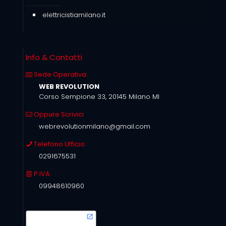
elettricistiamilano.it
Info & Contatti
Sede Operativa:
WEB REVOLUTION
Corso Sempione 33, 20145 Milano MI
Oppure Scrivici
webrevolutionmilano@gmail.com
Telefono Ufficio:
0291675531
P.IVA:
09948610960