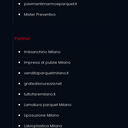
pavimentimarmoeparquet.it
Mister Preventivo
Partner
Imbianchino Milano
Impresa di pulizie Milano
venditaparquetmilano.it
gratedisicurezza.net
tuttofaremilano.it
Lamatura parquet Milano
Liposuzione Milano
Labioplastica Milano