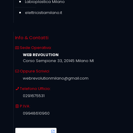
Labioplastica Milano
elettricistiamilano.it
Info & Contatti
Sede Operativa:
WEB REVOLUTION
Corso Sempione 33, 20145 Milano MI
Oppure Scrivici
webrevolutionmilano@gmail.com
Telefono Ufficio:
0291675531
P.IVA:
09948610960