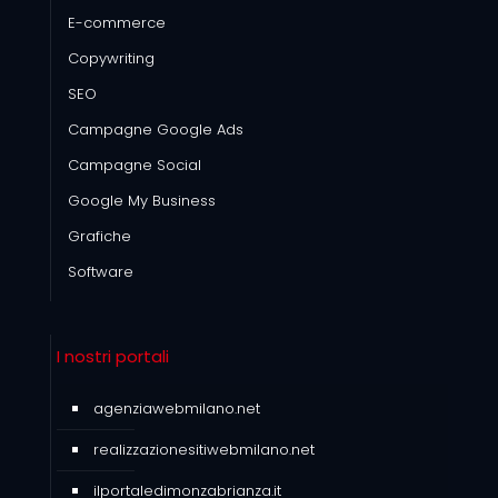
E-commerce
Copywriting
SEO
Campagne Google Ads
Campagne Social
Google My Business
Grafiche
Software
I nostri portali
agenziawebmilano.net
realizzazionesitiwebmilano.net
ilportaledimonzabrianza.it