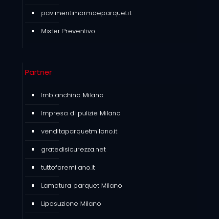
pavimentimarmoeparquet.it
Mister Preventivo
Partner
Imbianchino Milano
Impresa di pulizie Milano
venditaparquetmilano.it
gratedisicurezza.net
tuttofaremilano.it
Lamatura parquet Milano
Liposuzione Milano