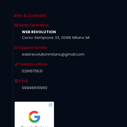
Info & Contatti
Sede Operativa:
WEB REVOLUTION
Corso Sempione 33, 20145 Milano MI
Oppure Scrivici
webrevolutionmilano@gmail.com
Telefono Ufficio:
0291675531
P.IVA:
09948610960