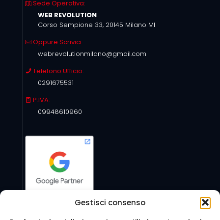
Sede Operativa:
WEB REVOLUTION
Corso Sempione 33, 20145 Milano MI
Oppure Scrivici
webrevolutionmilano@gmail.com
Telefono Ufficio:
0291675531
P.IVA:
09948610960
Gestisci consenso