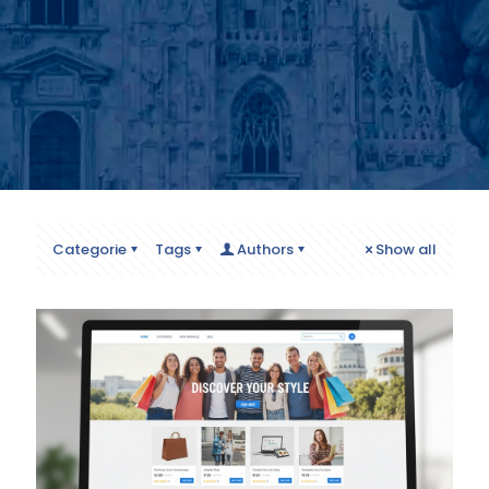
Categorie
Tags
Authors
Show all