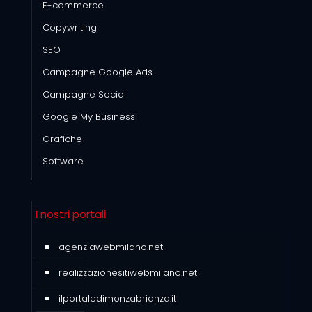
E-commerce
Copywriting
SEO
Campagne Google Ads
Campagne Social
Google My Business
Grafiche
Software
I nostri portali
agenziawebmilano.net
realizzazionesitiwebmilano.net
ilportaledimonzabrianza.it