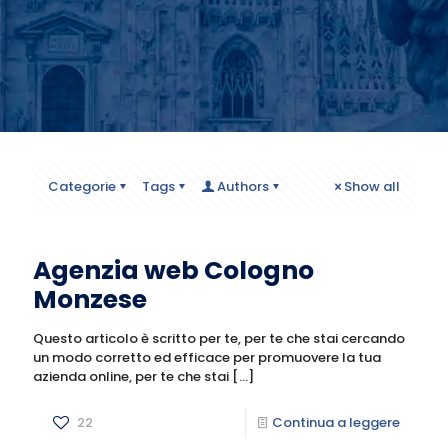
Categorie
Tags
Authors
Show all
Agenzia web Cologno
Monzese
Questo articolo è scritto per te, per te che stai cercando
un modo corretto ed efficace per promuovere la tua
azienda online, per te che stai
[…]
22
Continua a leggere