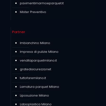
pavimentimarmoeparquet.it
Mister Preventivo
Partner
Imbianchino Milano
Impresa di pulizie Milano
venditaparquetmilano.it
gratedisicurezza.net
tuttofaremilano.it
Lamatura parquet Milano
Liposuzione Milano
Labioplastica Milano