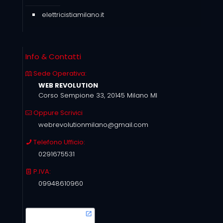
elettricistiamilano.it
Info & Contatti
Sede Operativa:
WEB REVOLUTION
Corso Sempione 33, 20145 Milano MI
Oppure Scrivici
webrevolutionmilano@gmail.com
Telefono Ufficio:
0291675531
P.IVA:
09948610960