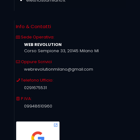
elettricistiamilano.it
Info & Contatti
Sede Operativa:
WEB REVOLUTION
Corso Sempione 33, 20145 Milano MI
Oppure Scrivici
webrevolutionmilano@gmail.com
Telefono Ufficio:
0291675531
P.IVA:
09948610960