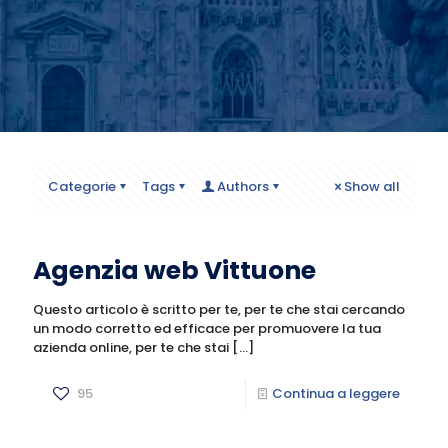
Categorie
Tags
Authors
Show all
Agenzia web Vittuone
Questo articolo è scritto per te, per te che stai cercando
un modo corretto ed efficace per promuovere la tua
azienda online, per te che stai
[…]
95
Continua a leggere