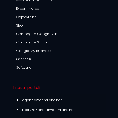
Assistenza Tecnica Siti
E-commerce
Copywriting
SEO
Campagne Google Ads
Campagne Social
Google My Business
Grafiche
Software
I nostri portali
agenziawebmilano.net
realizzazionesitiwebmilano.net