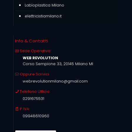
Labioplastica Milano
elettricistiamilano.it
Info & Contatti
Sede Operativa:
WEB REVOLUTION
Corso Sempione 33, 20145 Milano MI
Oppure Scrivici
webrevolutionmilano@gmail.com
Telefono Ufficio:
0291675531
P.IVA:
09948610960