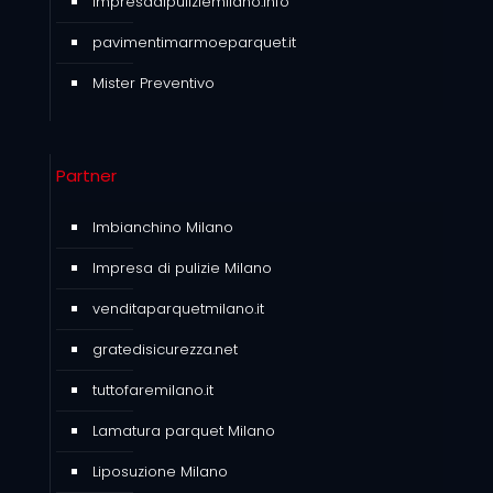
impresadipuliziemilano.info
pavimentimarmoeparquet.it
Mister Preventivo
Partner
Imbianchino Milano
Impresa di pulizie Milano
venditaparquetmilano.it
gratedisicurezza.net
tuttofaremilano.it
Lamatura parquet Milano
Liposuzione Milano