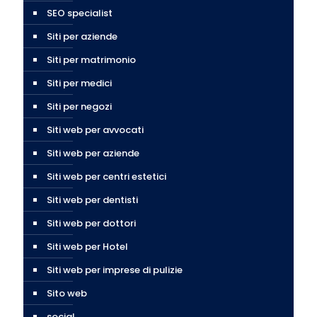
SEO specialist
Siti per aziende
Siti per matrimonio
Siti per medici
Siti per negozi
Siti web per avvocati
Siti web per aziende
Siti web per centri estetici
Siti web per dentisti
Siti web per dottori
Siti web per Hotel
Siti web per imprese di pulizie
Sito web
social