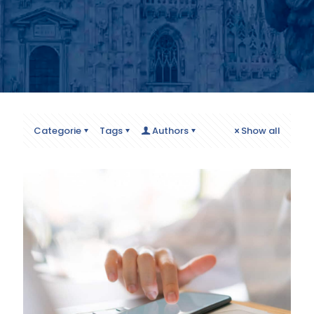
Categorie
Tags
Authors
Show all