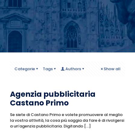
Categorie
Tags
Authors
Show all
Agenzia pubblicitaria
Castano Primo
Se siete di Castano Primo e volete promuovere al meglio
la vostra attività, la cosa più saggia da fare è di rivolgersi
a un’agenzia pubblicitaria. Digitando
[…]