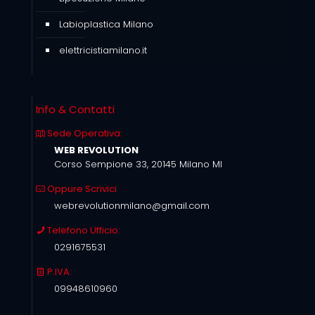
Labioplastica Milano
elettricistiamilano.it
Info & Contatti
Sede Operativa:
WEB REVOLUTION
Corso Sempione 33, 20145 Milano MI
Oppure Scrivici
webrevolutionmilano@gmail.com
Telefono Ufficio:
0291675531
P.IVA:
09948610960