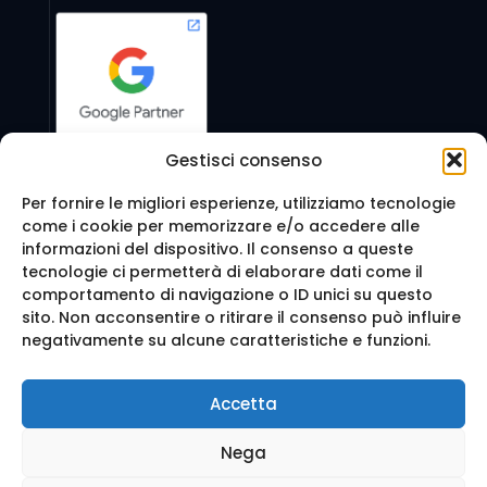
Gestisci consenso
Per fornire le migliori esperienze, utilizziamo tecnologie
come i cookie per memorizzare e/o accedere alle
Seguici anche su:
informazioni del dispositivo. Il consenso a queste
tecnologie ci permetterà di elaborare dati come il
comportamento di navigazione o ID unici su questo
sito. Non acconsentire o ritirare il consenso può influire
negativamente su alcune caratteristiche e funzioni.
© 2016 Web Agency Milano - WEB REVOLUTION MILANO
Accetta
SRLS. All Rights Reserved.
Realizzazione sito e Posizionamento su Google da
Ag
Nega
enzia Web Milano
Mappa del sito
-
Privacy e cookie
-
Trattamento dei d