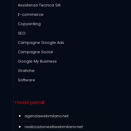
Assistenza Tecnica Siti
E-commerce
Copywriting
SEO
Campagne Google Ads
Campagne Social
Google My Business
Grafiche
Software
I nostri portali
agenziawebmilano.net
realizzazionesitiwebmilano.net