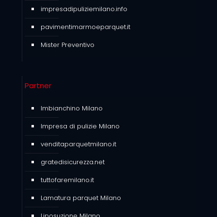
impresadipuliziemilano.info
pavimentimarmoeparquet.it
Mister Preventivo
Partner
Imbianchino Milano
Impresa di pulizie Milano
venditaparquetmilano.it
gratedisicurezza.net
tuttofaremilano.it
Lamatura parquet Milano
Liposuzione Milano