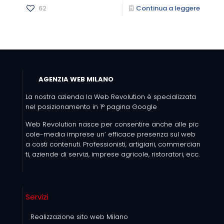
62
Continua a leggere
AGENZIA WEB MILANO
La nostra azienda la Web Revolution è specializzata
nel posizionamento in 1° pagina Google
Web Revolution nasce per consentire anche alle pic
cole-media imprese un’ efficace presenza sul web
a costi contenuti. Professionisti, artigiani, commercian
ti, aziende di servizi, imprese agricole, ristoratori, ecc.
Servizi
Realizzazione sito web Milano