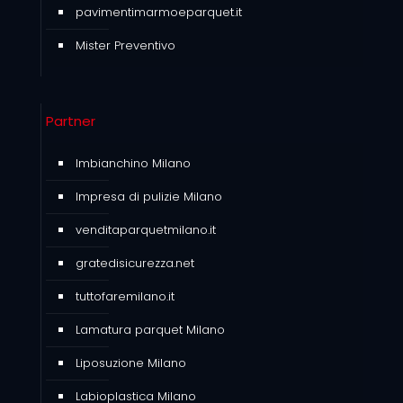
pavimentimarmoeparquet.it
Mister Preventivo
Partner
Imbianchino Milano
Impresa di pulizie Milano
venditaparquetmilano.it
gratedisicurezza.net
tuttofaremilano.it
Lamatura parquet Milano
Liposuzione Milano
Labioplastica Milano