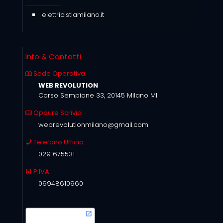
elettricistiamilano.it
Info & Contatti
Sede Operativa:
WEB REVOLUTION
Corso Sempione 33, 20145 Milano MI
Oppure Scrivici
webrevolutionmilano@gmail.com
Telefono Ufficio:
0291675531
P.IVA:
09948610960