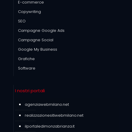
E-commerce
Copywriting
SEO
Campagne Google Ads
Campagne Social
Google My Business
Grafiche
Software
I nostri portali
agenziawebmilano.net
realizzazionesitiwebmilano.net
ilportaledimonzabrianza.it