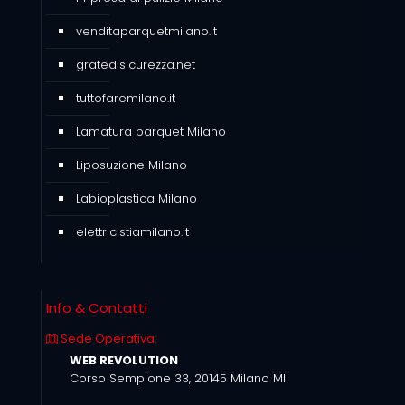
venditaparquetmilano.it
gratedisicurezza.net
tuttofaremilano.it
Lamatura parquet Milano
Liposuzione Milano
Labioplastica Milano
elettricistiamilano.it
Info & Contatti
Sede Operativa:
WEB REVOLUTION
Corso Sempione 33, 20145 Milano MI