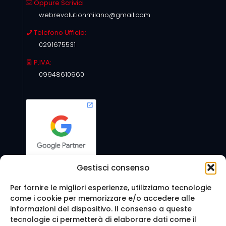
Oppure Scrivici
webrevolutionmilano@gmail.com
Telefono Ufficio:
0291675531
P.IVA:
09948610960
Gestisci consenso
Per fornire le migliori esperienze, utilizziamo tecnologie
come i cookie per memorizzare e/o accedere alle
Seguici anche su:
informazioni del dispositivo. Il consenso a queste
tecnologie ci permetterà di elaborare dati come il