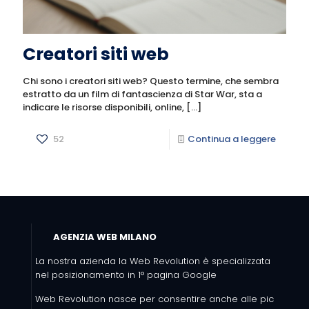
Creatori siti web
Chi sono i creatori siti web? Questo termine, che sembra
estratto da un film di fantascienza di Star War, sta a
indicare le risorse disponibili, online,
[…]
52
Continua a leggere
AGENZIA WEB MILANO
La nostra azienda la Web Revolution è specializzata
nel posizionamento in 1° pagina Google
Web Revolution nasce per consentire anche alle pic