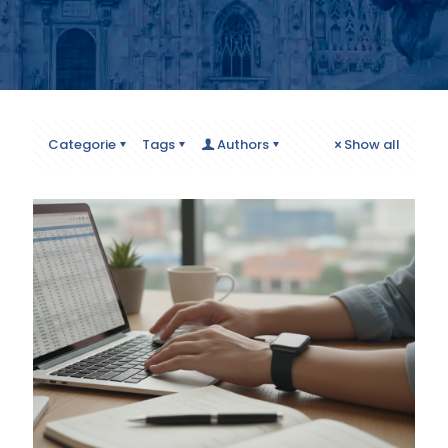
Categorie
Tags
Authors
Show all