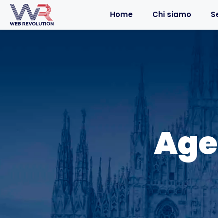
Home
Chi siamo
Se
Age