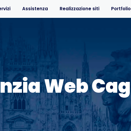
rvizi
Assistenza
Realizzazione siti
Portfolio
nzia Web Cagl