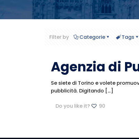
Filter by
Categorie
Tags
Agenzia di Pu
Se siete di Torino e volete promuove
pubblicità. Digitando
[…]
Do you like it?
90