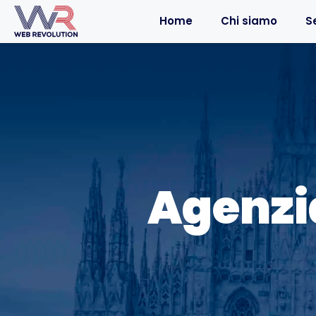
Home
Chi siamo
Se
Agenzia