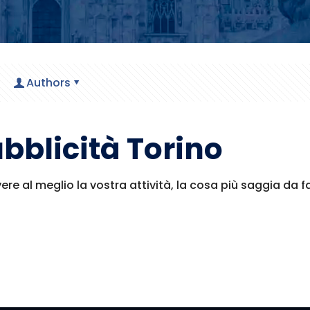
Authors
bblicità Torino
re al meglio la vostra attività, la cosa più saggia da fa