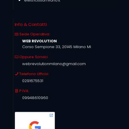
elettricistiamilano.it
Info & Contatti
Sede Operativa:
WEB REVOLUTION
Corso Sempione 33, 20145 Milano MI
Oppure Scrivici
webrevolutionmilano@gmail.com
Telefono Ufficio:
0291675531
P.IVA:
09948610960