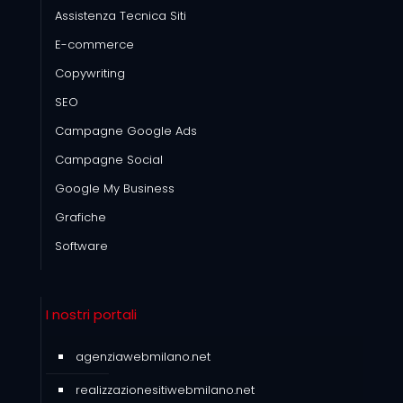
Assistenza Tecnica Siti
E-commerce
Copywriting
SEO
Campagne Google Ads
Campagne Social
Google My Business
Grafiche
Software
I nostri portali
agenziawebmilano.net
realizzazionesitiwebmilano.net