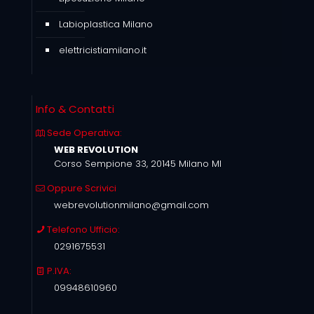
Labioplastica Milano
elettricistiamilano.it
Info & Contatti
Sede Operativa:
WEB REVOLUTION
Corso Sempione 33, 20145 Milano MI
Oppure Scrivici
webrevolutionmilano@gmail.com
Telefono Ufficio:
0291675531
P.IVA:
09948610960