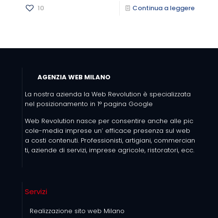
10
Continua a leggere
AGENZIA WEB MILANO
La nostra azienda la Web Revolution è specializzata
nel posizionamento in 1° pagina Google
Web Revolution nasce per consentire anche alle pic
cole-media imprese un’ efficace presenza sul web
a costi contenuti. Professionisti, artigiani, commercian
ti, aziende di servizi, imprese agricole, ristoratori, ecc.
Servizi
Realizzazione sito web Milano