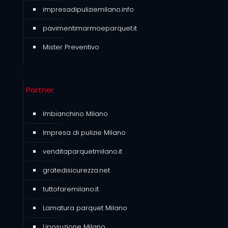
impresadipuliziemilano.info
pavimentimarmoeparquet.it
Mister Preventivo
Partner
Imbianchino Milano
Impresa di pulizie Milano
venditaparquetmilano.it
gratedisicurezza.net
tuttofaremilano.it
Lamatura parquet Milano
Liposuzione Milano