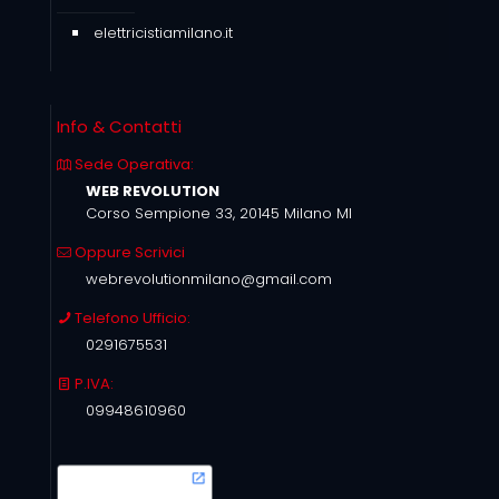
elettricistiamilano.it
Info & Contatti
Sede Operativa:
WEB REVOLUTION
Corso Sempione 33, 20145 Milano MI
Oppure Scrivici
webrevolutionmilano@gmail.com
Telefono Ufficio:
0291675531
P.IVA:
09948610960