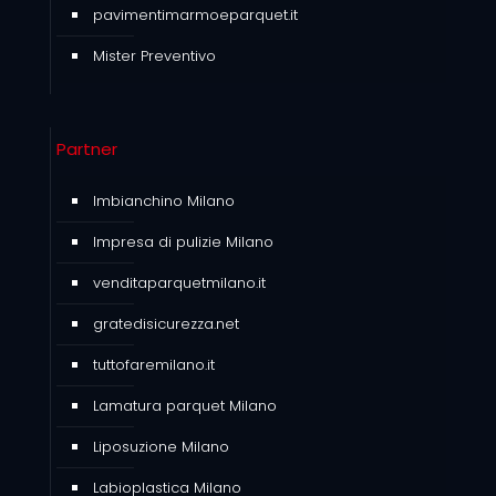
pavimentimarmoeparquet.it
Mister Preventivo
Partner
Imbianchino Milano
Impresa di pulizie Milano
venditaparquetmilano.it
gratedisicurezza.net
tuttofaremilano.it
Lamatura parquet Milano
Liposuzione Milano
Labioplastica Milano