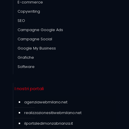
E-commerce
Copywriting
SEO
Campagne Google Ads
Campagne Social
Google My Business
Grafiche
Software
I nostri portali
agenziawebmilano.net
realizzazionesitiwebmilano.net
ilportaledimonzabrianza.it