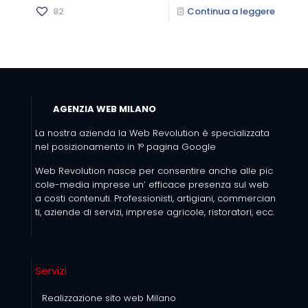
82
Continua a leggere
AGENZIA WEB MILANO
La nostra azienda la Web Revolution è specializzata
nel posizionamento in 1° pagina Google
Web Revolution nasce per consentire anche alle pic
cole-media imprese un’ efficace presenza sul web
a costi contenuti. Professionisti, artigiani, commercian
ti, aziende di servizi, imprese agricole, ristoratori, ecc.
Servizi
Realizzazione sito web Milano