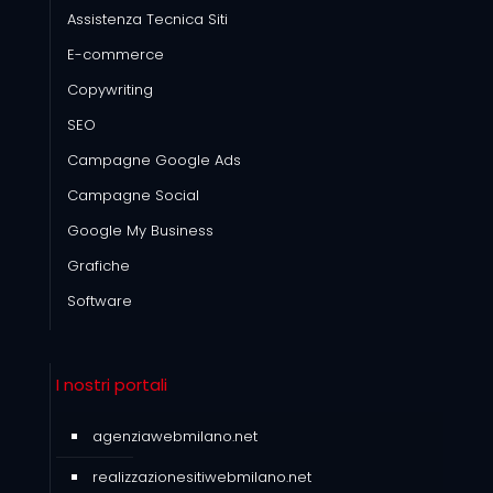
Assistenza Tecnica Siti
E-commerce
Copywriting
SEO
Campagne Google Ads
Campagne Social
Google My Business
Grafiche
Software
I nostri portali
agenziawebmilano.net
realizzazionesitiwebmilano.net