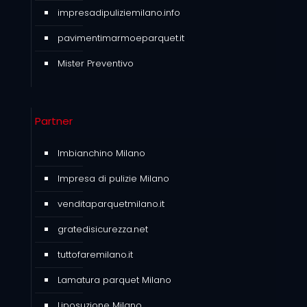
impresadipuliziemilano.info
pavimentimarmoeparquet.it
Mister Preventivo
Partner
Imbianchino Milano
Impresa di pulizie Milano
venditaparquetmilano.it
gratedisicurezza.net
tuttofaremilano.it
Lamatura parquet Milano
Liposuzione Milano