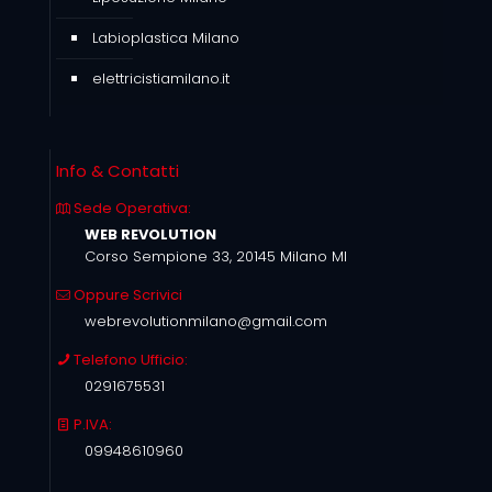
Labioplastica Milano
elettricistiamilano.it
Info & Contatti
Sede Operativa:
WEB REVOLUTION
Corso Sempione 33, 20145 Milano MI
Oppure Scrivici
webrevolutionmilano@gmail.com
Telefono Ufficio:
0291675531
P.IVA:
09948610960