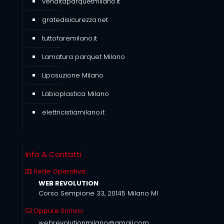
venditaparquetmilano.it
gratedisicurezza.net
tuttofaremilano.it
Lamatura parquet Milano
Liposuzione Milano
Labioplastica Milano
elettricistiamilano.it
Info & Contatti
Sede Operativa:
WEB REVOLUTION
Corso Sempione 33, 20145 Milano MI
Oppure Scrivici
webrevolutionmilano@gmail.com