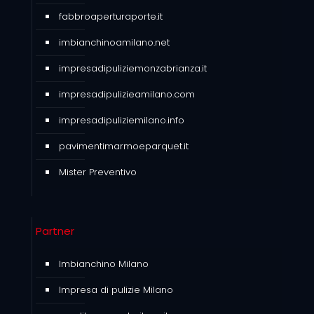
fabbroaperturaporte.it
imbianchinoamilano.net
impresadipuliziemonzabrianza.it
impresadipulizieamilano.com
impresadipuliziemilano.info
pavimentimarmoeparquet.it
Mister Preventivo
Partner
Imbianchino Milano
Impresa di pulizie Milano