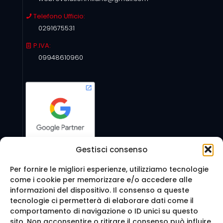
Telefono Ufficio:
0291675531
P.IVA:
09948610960
Gestisci consenso
Per fornire le migliori esperienze, utilizziamo tecnologie
come i cookie per memorizzare e/o accedere alle
Seguici anche su:
informazioni del dispositivo. Il consenso a queste
tecnologie ci permetterà di elaborare dati come il
comportamento di navigazione o ID unici su questo
sito. Non acconsentire o ritirare il consenso può influire