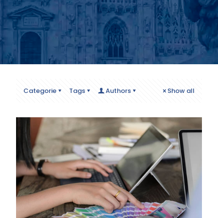
Categorie
Tags
Authors
Show all