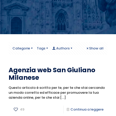
Categorie
Tags
Authors
Show all
Agenzia web San Giuliano
Milanese
Questo articolo è scritto per te, per te che stai cercando
un modo corretto ed efficace per promuovere la tua
azienda online, per te che stai
[…]
49
Continua a leggere