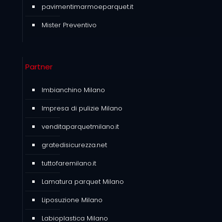
pavimentimarmoeparquet.it
Mister Preventivo
Partner
Imbianchino Milano
Impresa di pulizie Milano
venditaparquetmilano.it
gratedisicurezza.net
tuttofaremilano.it
Lamatura parquet Milano
Liposuzione Milano
Labioplastica Milano