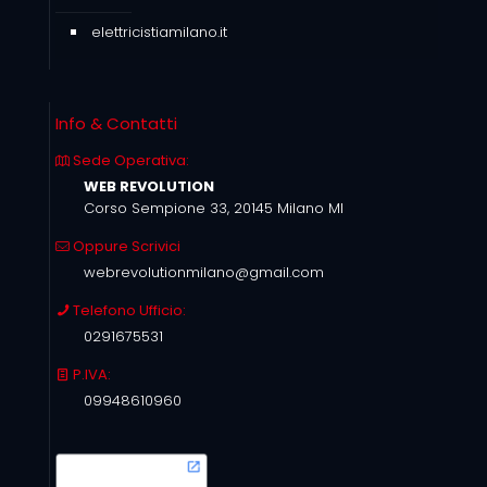
elettricistiamilano.it
Info & Contatti
Sede Operativa:
WEB REVOLUTION
Corso Sempione 33, 20145 Milano MI
Oppure Scrivici
webrevolutionmilano@gmail.com
Telefono Ufficio:
0291675531
P.IVA:
09948610960