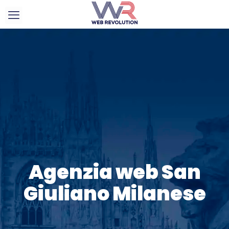
Agenzia web San
Giuliano Milanese