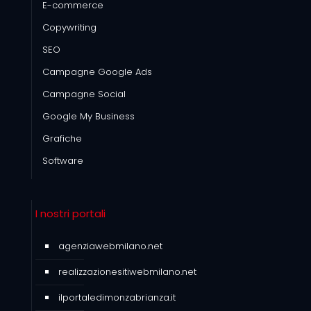
E-commerce
Copywriting
SEO
Campagne Google Ads
Campagne Social
Google My Business
Grafiche
Software
I nostri portali
agenziawebmilano.net
realizzazionesitiwebmilano.net
ilportaledimonzabrianza.it