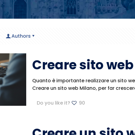
Authors
Creare sito web
Quanto è importante realizzare un sito we
Creare un sito web Milano, per far crescer
Do you like it?
90
Creare un sito 