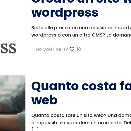
wordpress
Siete alle prese con una decisione impor
wordpress o con un altro CMS? La domanda
Do you like it?
10
Quanto costa fa
web
Quanto costa fare un sito web? Una doma
è impossibile rispondere chiaramente. Del
[…]