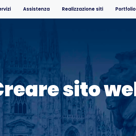
rvizi
Assistenza
Realizzazione siti
Portfolio
Creare sito we