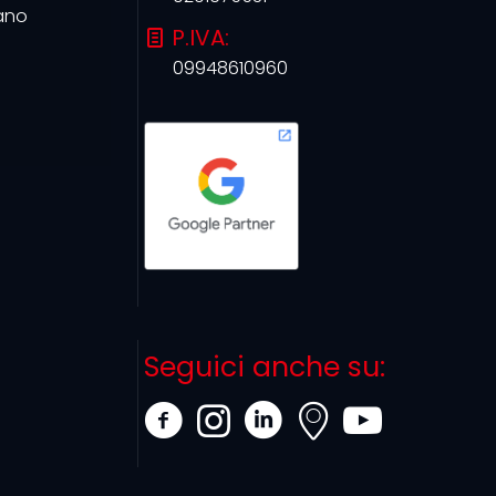
ano
P.IVA:
09948610960
Seguici anche su: