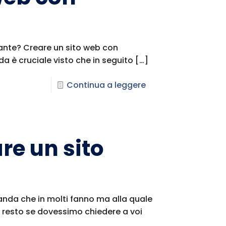
tante? Creare un sito web con
 è cruciale visto che in seguito
[…]
Continua a leggere
re un sito
nda che in molti fanno ma alla quale
 resto se dovessimo chiedere a voi