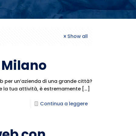
Show all
 Milano
b per un’azienda di una grande città?
e la tua attività, è estremamente
[…]
Continua a leggere
web con