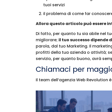
tuoi servizi
il problema di come far conoscere e
Allora questo articolo può essere in
Di fatto, per quanto tu sia abile nel t
migliorare;
il tuo successo dipende d
parola, dal tuo Marketing. Il marketin
profitti della tua azienda o attività;
servizio, per quanto buono, avrà sem
Chiamaci per maggio
Il team dell’agenzia Web Revolution è