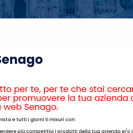
Senago
itto per te, per te che stai ce
per promuovere la tua azienda o
a web Senago.
ta e tutti i giorni ti misuri con:
endere più competitivi i prodotti della tua azienda e/o i