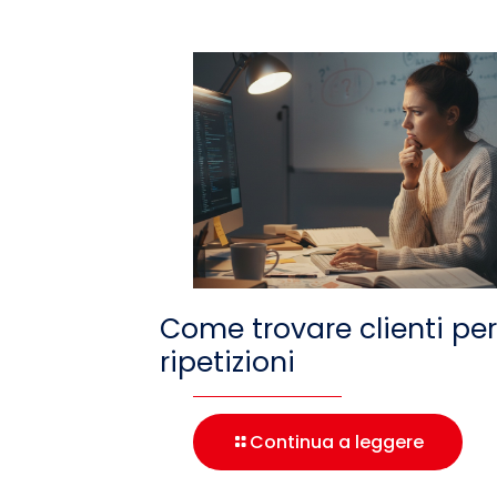
Come trovare clienti per
ripetizioni
Continua a leggere