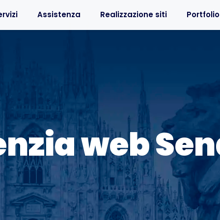
rvizi
Assistenza
Realizzazione siti
Portfolio
nzia web Se