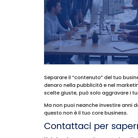
Separare il “contenuto” del tuo busin
denaro nella pubblicità e nel marketi
scelte giuste, può solo aggravare i tu
Ma non puoi neanche investire anni de
questo non è il tuo core business.
Contattaci per saper