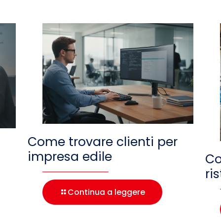
Come trovare clienti per
impresa edile
Co
ri
Continua a leggere