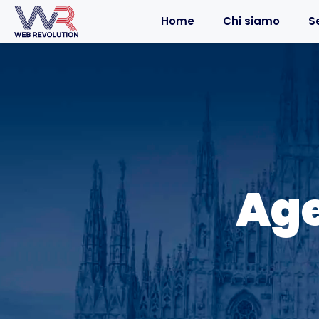
Home
Chi siamo
Se
Age