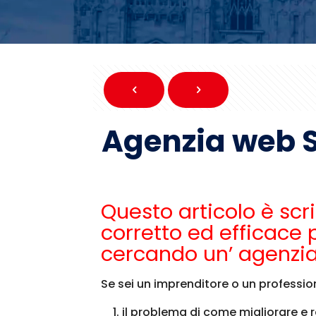
Agenzia web 
Questo articolo è scr
corretto ed efficace 
cercando un’ agenzi
Se sei un imprenditore o un professionis
il problema di come migliorare e r