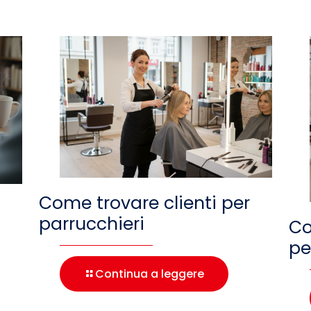
Come trovare clienti per
parrucchieri
Co
pe
Continua a leggere