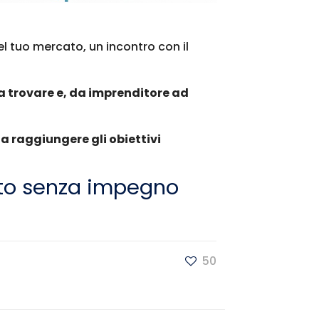
el tuo mercato, un incontro con il
a trovare e, da imprenditore ad
 a raggiungere gli obiettivi
to senza impegno
50