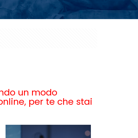
rcando un modo
nline, per te che stai