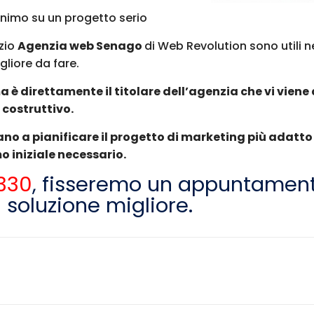
inimo su un progetto serio
izio
Agenzia web Senago
di Web Revolution sono utili n
gliore da fare.
è direttamente il titolare dell’agenzia che vi viene 
 costruttivo.
rano a pianificare il progetto di marketing più adatto
o iniziale necessario.
330
, fisseremo un appuntamen
 soluzione migliore.