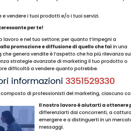
 vendere i tuoi prodotti e/o i tuoi servizi.
teressante per te!
uo lavoro e nel tuo settore; per quanto t’impegni a
alla promozione e diffusione di quello che fai
in una
g che genera vendite è l’aspetto che ha più rilevanza su
 senza strategie avanzate di marketing il tuo prodotto o
pre difficoltà a vendere quanto potrebbe.
ri informazioni
3351529330
 composto di professionisti del marketing, ciascuno co
Il nostro lavoro è aiutarti a ottenere p
differenziarti dai concorrenti, a cattur
emergere e a distinguerti in un mercato
messaggi.