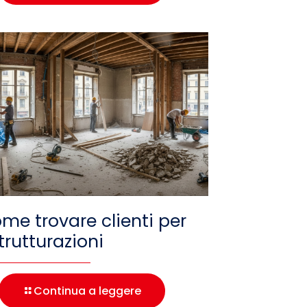
me trovare clienti per
strutturazioni
Continua a leggere