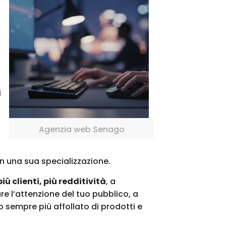
i
Agenzia web Senago
n una sua specializzazione.
iù clienti, più redditività
, a
are l’attenzione del tuo pubblico, a
 sempre più affollato di prodotti e