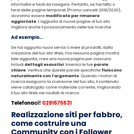
informativi e facili da navigare. Pertanto, se hai fatto o
farai delle pagine temporali (Promo cancelli 2019/2020),
dovranno essere
modificate per rimanere
aggiornate
. L’aggiunta di nuove pagine al tuo sito
migliora anche il posizionamento nelle tue ricerche.
Ad esempio…
Se hai aggiunto nuovi servizi o linee di prodotti, dalla
creazione del tuo sito Web, ma nessuna pagina mostra
tale aggiunta, crea una nuova pagina per ciascuno.
Includi
dettagli esaustivi
. Inserisci le tue
parole
chiave
. Verifica che queste parole specifiche
fluiscono
naturalmente con l’argomento
. Quando i motori di
ricerca eseguono la scansione del tuo sito, il contenuto
viene catalogato come materiale corrente, migliorando
il tuo sito Web nei risultati di ricerca.
Telefonaci!
0291675531
Realizzazione siti per fabbro,
come costruire una
Community con i Follower