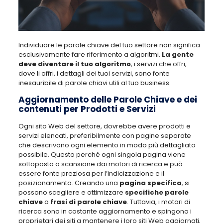
Individuare le parole chiave del tuo settore non significa
esclusivamente fare riferimento a algoritmi.
La gente
deve diventare il tuo algoritmo
, i servizi che offri,
dove li offri, i dettagli dei tuoi servizi, sono fonte
inesauribile di parole chiavi utili al tuo business.
Aggiornamento delle Parole Chiave e dei
contenuti per Prodotti e Servizi
Ogni sito Web del settore, dovrebbe avere prodotti e
servizi elencati, preferibilmente con pagine separate
che descrivono ogni elemento in modo più dettagliato
possibile. Questo perché ogni singola pagina viene
sottoposta a scansione dai motori di ricerca e può
essere fonte preziosa per l’indicizzazione e il
posizionamento. Creando una
pagina specifica
, si
possono scegliere e ottimizzare
specifiche parole
chiave
o
frasi di parole chiave
. Tuttavia, i motori di
ricerca sono in costante aggiornamento e spingono i
proprietari dei siti a mantenere i loro siti Web aggiornati,