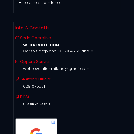
elettricistiamilano.it
Info & Contatti
Sede Operativa:
WEB REVOLUTION
Corso Sempione 33, 20145 Milano MI
Oppure Scrivici
webrevolutionmilano@gmail.com
Telefono Ufficio:
0291675531
P.IVA:
09948610960