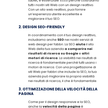
tablet, è essenziale. Ecco perché costruiamo
tutti i nostri siti Web con un design reattivo.
Con un sito web reattivo, puoi fornire
un’esperienza utente eccellente e
migliorare il tuo SEO.
2.
DESIGN SEO-FRIENDLY
In coordinamento con il tuo design reattivo,
includiamo anche
SEO
nei nostri servizi di
web design per fabbri. La SEO
aiuta
il sito
Web della tua azienda
a comparire nei
risultati di ricerca su Google
e
altri
motori di ricerca
. La visibilità nei risultati di
ricerca è fondamentale perché tutti usano i
motori di ricerca. Con una progettazione di
siti Web per fabbri che include la SEO, la tua
azienda può migliorare la propria visibilità
nei risultati di ricerca, il che è fondamentale.
3.
OTTIMIZZAZIONE DELLA VELOCITÀ DELLA
PAGINA
Come per il design responsive e la SEO,
anche la
velocità della pagina
è