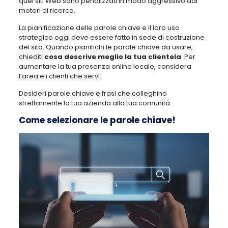
quei siti Web sono penalizzati in modo aggressivo dai
motori di ricerca.
La pianificazione delle parole chiave e il loro uso
strategico oggi deve essere fatto in sede di costruzione
del sito. Quando pianifichi le parole chiave da usare,
chiediti
cosa descrive meglio la tua clientela
. Per
aumentare la tua presenza online locale, considera
l’area e i clienti che servi.
Desideri parole chiave e frasi che colleghino
strettamente la tua azienda alla tua comunità.
Come selezionare le parole chiave!