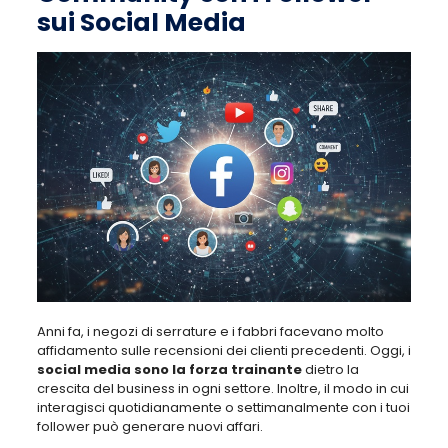
sui Social Media
Anni fa, i negozi di serrature e i fabbri facevano molto
affidamento sulle recensioni dei clienti precedenti. Oggi, i
social media sono la forza trainante
dietro la
crescita del business in ogni settore. Inoltre, il modo in cui
interagisci quotidianamente o settimanalmente con i tuoi
follower può generare nuovi affari.